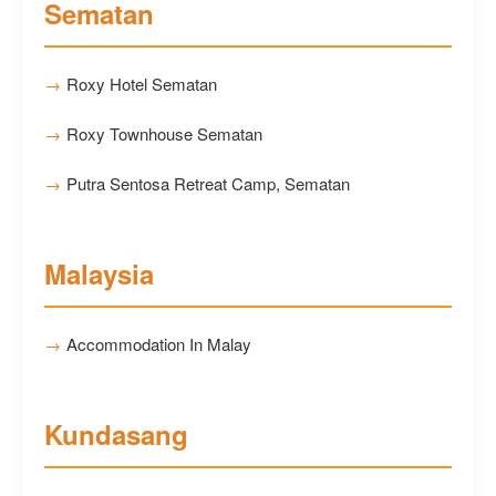
Sematan
Roxy Hotel Sematan
Roxy Townhouse Sematan
Putra Sentosa Retreat Camp, Sematan
Malaysia
Accommodation In Malay
Kundasang